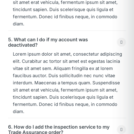
sit amet erat vehicula, fermentum ipsum sit amet,
tincidunt sapien. Duis scelerisque quis ligula et
fermentum. Donec id finibus neque, in commodo
diam.
5. What can I do if my account was
deactivated?
Lorem ipsum dolor sit amet, consectetur adipiscing
elit. Curabitur ac tortor sit amet est egestas lacinia
vitae sit amet sem. Aliquam fringilla ex at lorem
faucibus auctor. Duis sollicitudin nec nunc vitae
interdum. Maecenas a tempus quam. Suspendisse
sit amet erat vehicula, fermentum ipsum sit amet,
tincidunt sapien. Duis scelerisque quis ligula et
fermentum. Donec id finibus neque, in commodo
diam.
6. How do I add the inspection service to my
Trade Assurance order?