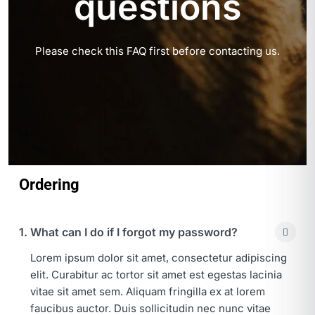
questions
Please check this FAQ first before contacting us.
Ordering
1. What can I do if I forgot my password?
Lorem ipsum dolor sit amet, consectetur adipiscing
elit. Curabitur ac tortor sit amet est egestas lacinia
vitae sit amet sem. Aliquam fringilla ex at lorem
faucibus auctor. Duis sollicitudin nec nunc vitae