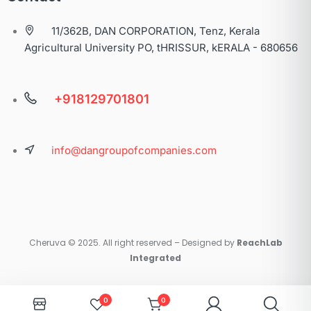
11/362B, DAN CORPORATION, Tenz, Kerala
Agricultural University PO, tHRISSUR, kERALA - 680656
+918129701801
info@dangroupofcompanies.com
Cheruva © 2025. All right reserved – Designed by
ReachLab
Integrated
0
0